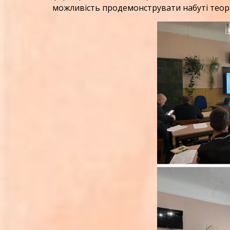
можливість продемонструвати набуті теоре