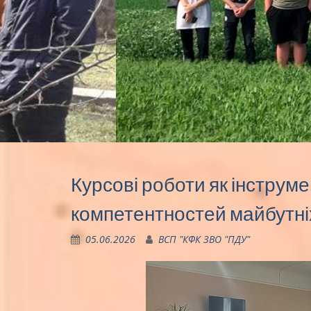
Курсові роботи як інстру
компетентностей майбутні
05.06.2026
ВСП "КФК ЗВО "ПДУ"