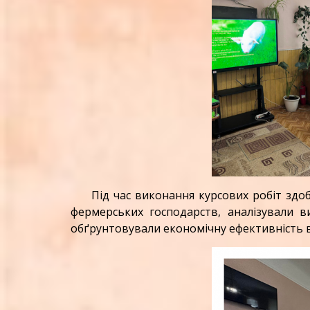
Під час виконання курсових робіт здобу
фермерських господарств, аналізували в
обґрунтовували економічну ефективність 