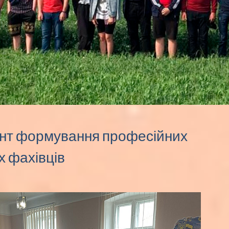
мент формування професійних
х фахівців