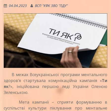
04.04.2023
ВСП "КФК ЗВО "ПДУ"
В межах Всеукраїнської програми ментального
здоров’я стартувала комунікаційна кампанія «
Ти
як
?», ініційована першою леді України Оленою
Зеленською.
Мета кампанії – сприяти формуванню в
суспільстві культури піклування про ментальне