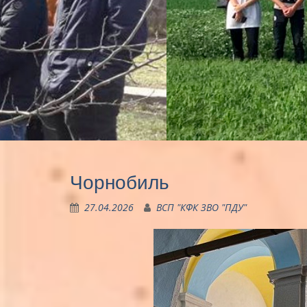
Чорнобиль
27.04.2026
ВСП "КФК ЗВО "ПДУ"