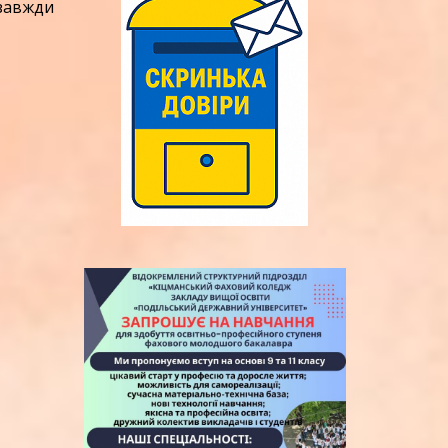
завжди