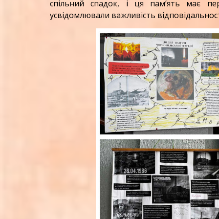
спільний спадок, і ця пам’ять має п
усвідомлювали важливість відповідальност