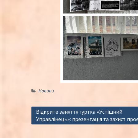
Новини
Навігація
Відкрите заняття гуртка «Успішний
Управлінець»: презентація та захист про
записів