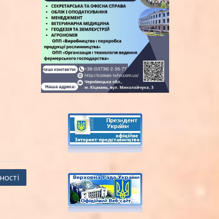
ності