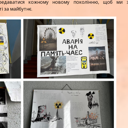
ередаватися кожному новому поколінню, щоб ми 
і за майбутнє.