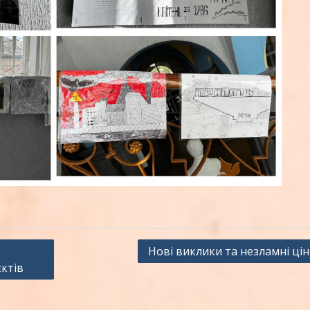
Нові виклики та незламні цін
єктів