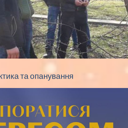
ктика та опанування