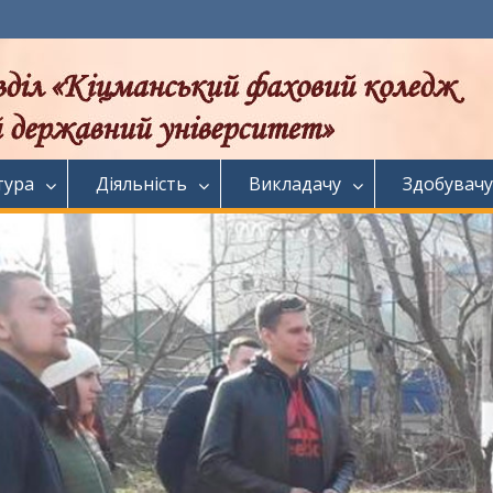
тура
Діяльність
Викладачу
Здобувачу