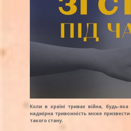
Коли в країні триває війна, будь-як
надмірна тривожність може призвести д
такого стану.