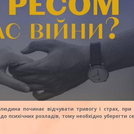
а людина починає відчувати тривогу і страх, при
о психічних розладів, тому необхідно уберегти се