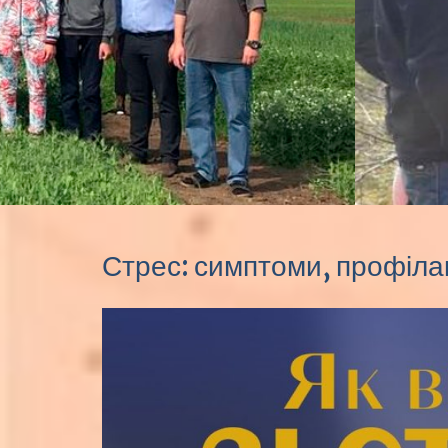
Стрес: симптоми, профіла