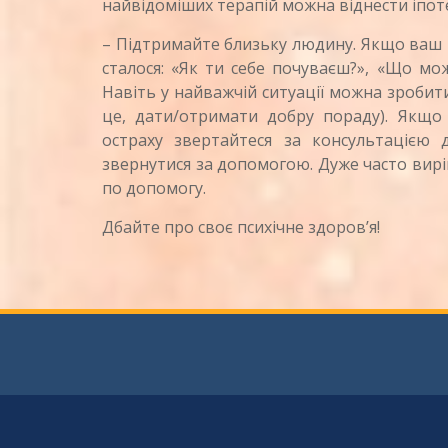
найвідоміших терапій можна віднести іпотер
– Підтримайте близьку людину. Якщо ваш 
сталося: «Як ти себе почуваєш?», «Що мо
Навіть у найважчій ситуації можна зробити
це, дати/отримати добру пораду). Якщо
остраху звертайтеся за консультацією 
звернутися за допомогою. Дуже часто виріш
по допомогу.
Дбайте про своє психічне здоров’я!