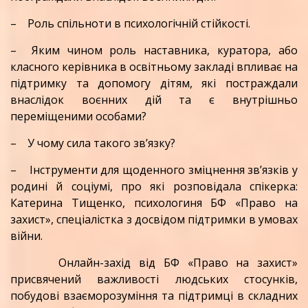
– Роль спільноти в психологічній стійкості.
– Яким чином роль наставника, куратора, або
класного керівника в освітньому закладі впливає на
підтримку та допомогу дітям, які постраждали
внаслідок воєнних дій та є внутрішньо
переміщеними особами?
– У чому сила такого зв’язку?
– Інструменти для щоденного зміцнення зв’язків у
родині й соціумі, про які розповідала
спікерка:
Катерина Тищенко, психологиня БФ «Право на
захист», спеціалістка з досвідом підтримки в умовах
війни.
Онлайн-захід від БФ «Право на захист»
присвячений важливості людських стосунків,
побудові взаєморозуміння та підтримці в складних