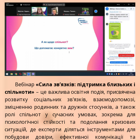
Вебінар
«Сила зв’язків: підтримка близьких і
спільноти»
– це важлива освітня подія, присвячена
розвитку соціальних зв’язків, взаємодопомозі,
зміцненню родинних та дружніх стосунків, а також
ролі спільнот у сучасних умовах, зокрема для
психологічної стійкості та подолання кризових
ситуацій, де експерти діляться інструментами для
побудови довіри, ефективної комунікації та