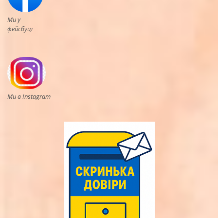
Ми у
фейсбуці
Ми в Instagram