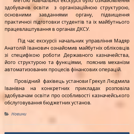
Метою навчальної екскурсії було ознайомлення
здобувачів освіти з організаційною структурою,
основними завданнями органу, підвищення
практичної підготовки студентів та їх майбутнього
працевлаштування в органах ДКСУ.
Під час екскурсії начальник управління Мадяр
Анатолій Іванович ознайомив майбутніх обліковців
зі специфікою роботи Державного казначейства,
його структурою та функціями, пояснив механізм
автоматизованих процесів фінансових операцій.
Провідний фахівець установи Грекул Людмила
Іванівна на конкретних прикладах розповіла
здобувачам освіти про особливості казначейського
обслуговування бюджетних установ.
Новини
Навігація