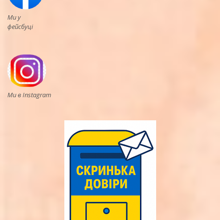
Ми у
фейсбуці
Ми в Instagram