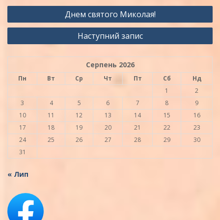
Навігація
Днем святого Миколая!
записів
Наступний запис
Серпень 2026
Пн
Вт
Ср
Чт
Пт
Сб
Нд
1
2
3
4
5
6
7
8
9
10
11
12
13
14
15
16
17
18
19
20
21
22
23
24
25
26
27
28
29
30
31
« Лип