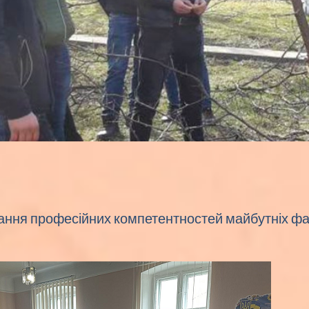
ання професійних компетентностей майбутніх фа