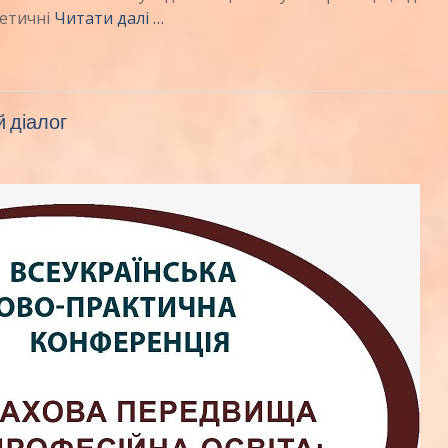
ретичні
Читати далі …
 діалог