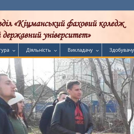
тура
Діяльність
Викладачу
Здобувачу