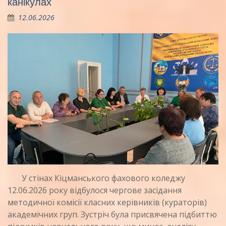
канікулах
12.06.2026
У стінах Кіцманського фахового коледжу
12.06.2026 року відбулося чергове засідання
методичної комісії класних керівників (кураторів)
академічних груп. Зустріч була присвячена підбиттю