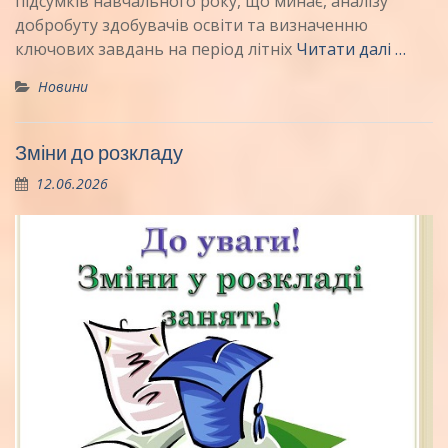
підсумків навчального року, що минає, аналізу
добробуту здобувачів освіти та визначенню
ключових завдань на період літніх
Читати далі …
Новини
Зміни до розкладу
12.06.2026