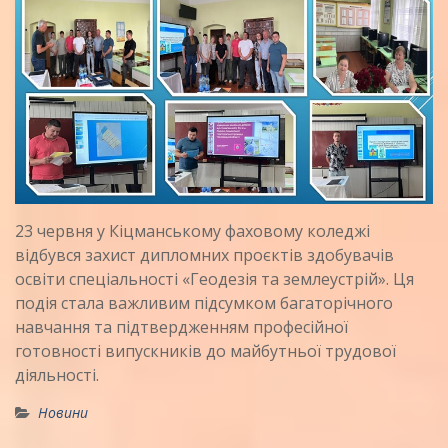
23 червня у Кіцманському фаховому коледжі
відбувся захист дипломних проєктів здобувачів
освіти спеціальності «Геодезія та землеустрій». Ця
подія стала важливим підсумком багаторічного
навчання та підтвердженням професійної
готовності випускників до майбутньої трудової
діяльності.
Новини