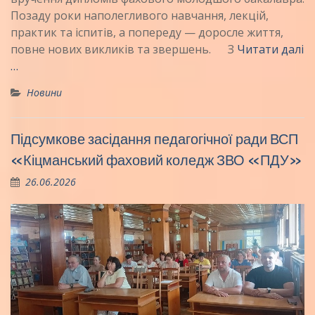
Позаду роки наполегливого навчання, лекцій,
практик та іспитів, а попереду — доросле життя,
повне нових викликів та звершень. З
Читати далі
…
Новини
Підсумкове засідання педагогічної ради ВСП
«Кіцманський фаховий коледж ЗВО «ПДУ»
26.06.2026