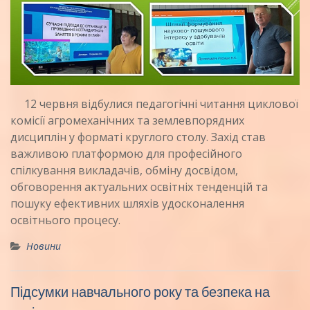
12 червня відбулися педагогічні читання циклової
комісії агромеханічних та землевпорядних
дисциплін у форматі круглого столу. Захід став
важливою платформою для професійного
спілкування викладачів, обміну досвідом,
обговорення актуальних освітніх тенденцій та
пошуку ефективних шляхів удосконалення
освітнього процесу.
Новини
Підсумки навчального року та безпека на