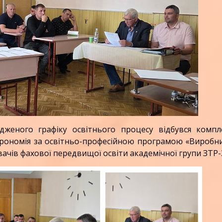
ого графіку освітнього процесу відбувся компл
Агрономія за освітньо-професійною програмою «Виробн
ачів фахової передвищої освіти академічної групи ЗТР-