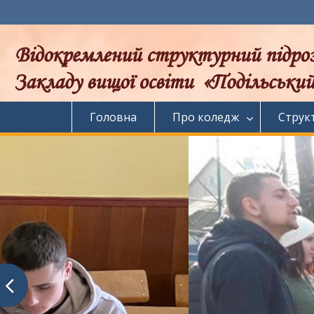
Перейти
до
вмісту
Головна
Про коледж
Струк