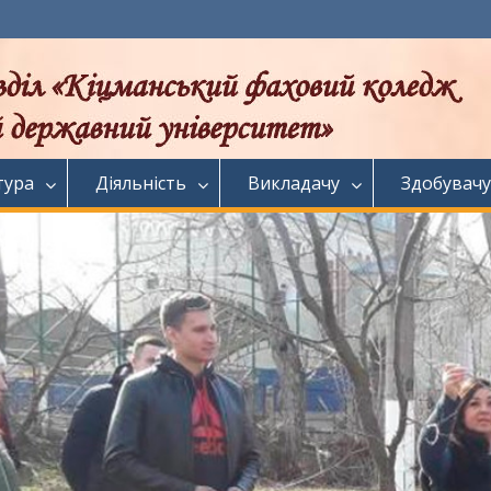
тура
Діяльність
Викладачу
Здобувачу