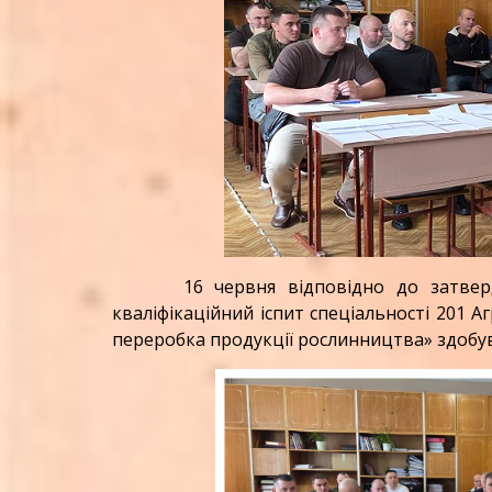
16 червня відповідно до затверджен
кваліфікаційний іспит спеціальності 201 
переробка продукції рослинництва» здобув