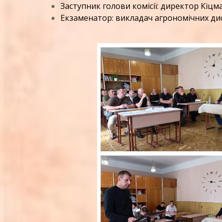
Заступник голови комісії: директор Кіцм
Екзаменатор: викладач агрономічних ди