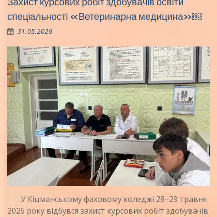
Захист курсових робіт здобувачів освіти
спеціальності «Ветеринарна медицина»￼
31.05.2026
У Кіцманському фаховому коледжі 28–29 травня
2026 року відбувся захист курсових робіт здобувачів