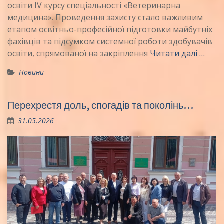
освіти IV курсу спеціальності «Ветеринарна
медицина». Проведення захисту стало важливим
етапом освітньо-професійної підготовки майбутніх
фахівців та підсумком системної роботи здобувачів
освіти, спрямованої на закріплення
Читати далі …
Новини
Перехрестя доль, спогадів та поколінь…
31.05.2026