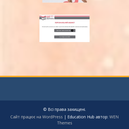
© Всі права захищені.
Сайт працює на WordPress
|
Education Hub автор:
WEN
Themes