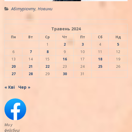
Абітурієнту
,
Новини
Травень 2024
Пн
Вт
Ср
Чт
Пт
Сб
Нд
1
2
3
4
5
6
7
8
9
10
11
12
13
14
15
16
17
18
19
20
21
22
23
24
25
26
27
28
29
30
31
« Кві
Чер »
Ми у
фейсбуці