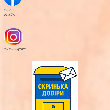
Ми у
фейсбуці
Ми в Instagram