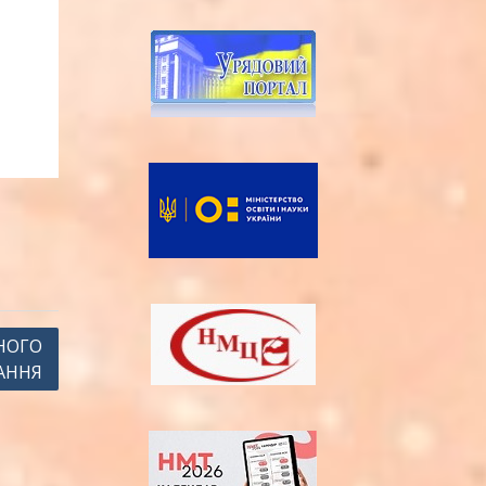
НОГО
АННЯ