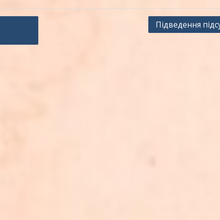
Підведення підс