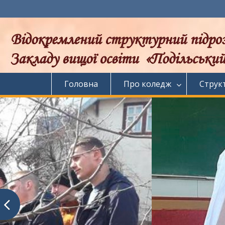
Перейти
до
вмісту
Головна
Про коледж
Струк