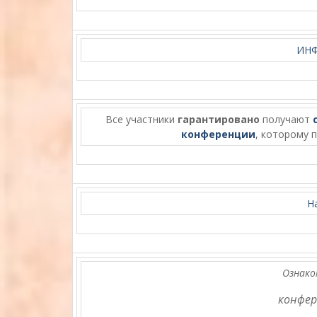
ИН
Все участники
гарантировано
получают
конференции
, которому 
Н
Ознако
конфер