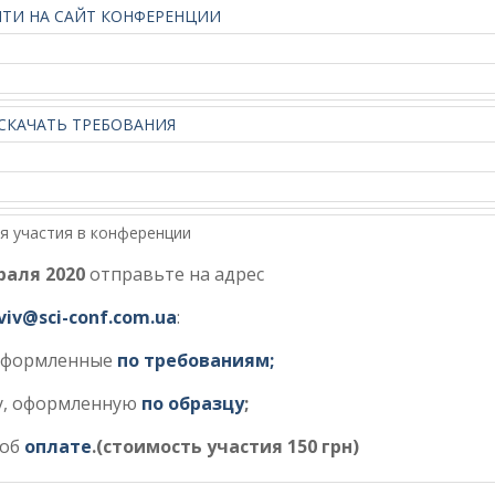
ЙТИ НА САЙТ КОНФЕРЕНЦИИ
СКАЧАТЬ ТРЕБОВАНИЯ
я участия в конференции
раля 2020
отправьте на адрес
lviv@sci-conf.com.ua
:
 оформленные
по требованиям;
у, оформленную
по образцу
;
 об
оплате
.(стоимость участия 150 грн)