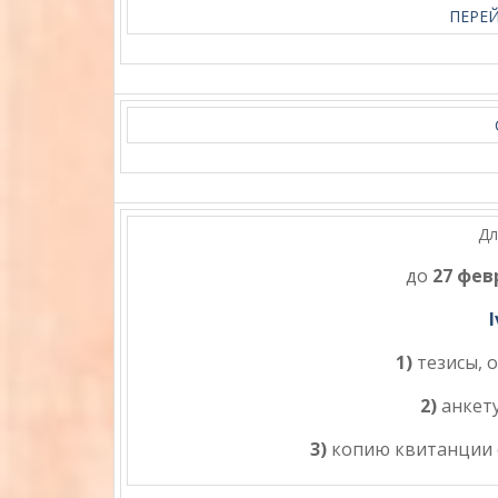
ПЕРЕ
Дл
до
27 фев
1)
тезисы,
2)
анкет
3)
копию квитанции