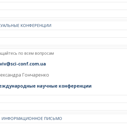
ТУАЛЬНЫЕ КОНФЕРЕНЦИИ
щайтесь по всем вопросам
lviv@sci-conf.com.ua
лександра Гончаренко
еждународные научные конференции
Ь ИНФОРМАЦИОННОЕ ПИСЬМО