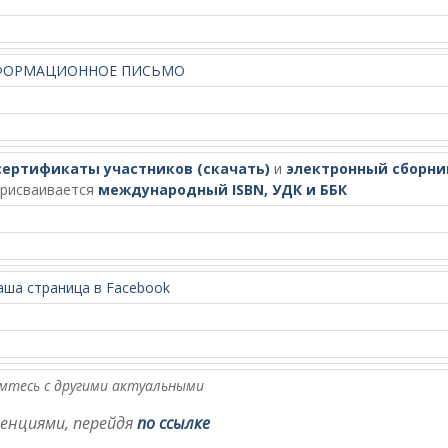
ФОРМАЦИОННОЕ ПИСЬМО
сертификаты участников (скачать)
и
электронный сборни
присваивается
международный ISBN, УДК и ББК
аша страница в Facebook
мтесь с другими актуальными
енциями, перейдя
по ссылке