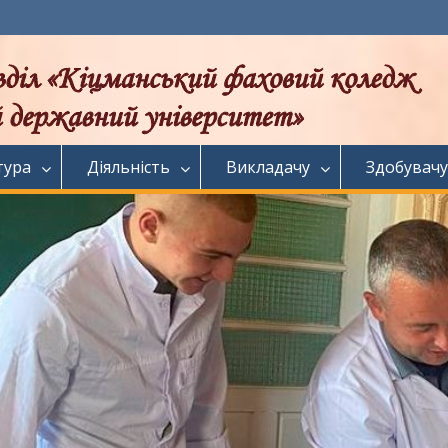
тура
Діяльність
Викладачу
Здобувачу