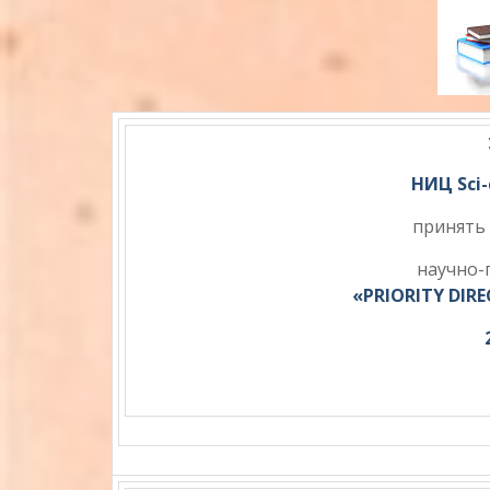
НИЦ Sci-
принять
научно-
«PRIORITY DIR