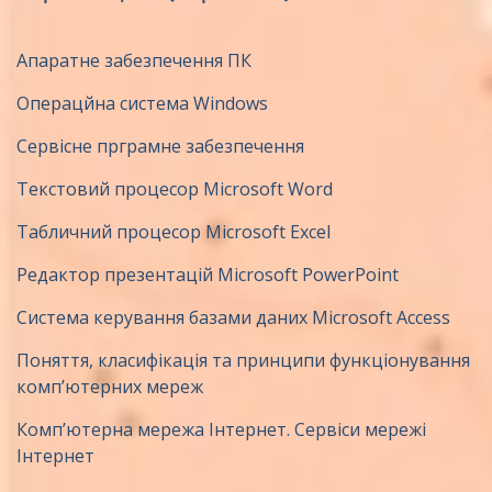
Апаратне забезпечення ПК
Операцйна система Windows
Сервісне прграмне забезпечення
Текстовий процесор Microsoft Word
Табличний процесор Microsoft Excel
Редактор презентацій Microsoft PowerPoint
Система керування базами даних Microsoft Access
Поняття, класифікація та принципи функціонування
комп’ютерних мереж
Комп’ютерна мережа Інтернет. Сервіси мережі
Інтернет