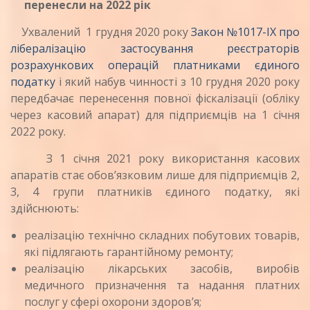
перенесли на 2022 рік
Ухвалений 1 грудня 2020 року
Закон №1017-IX про
лібералізацію застосування реєстраторів
розрахункових операцій платниками єдиного
податку
і який набув чинності з 10 грудня 2020 року
передбачає перенесення повної фіскалізації (обліку
через касовий апарат) для підприємців на 1 січня
2022 року.
З 1 січня 2021 року використання касових
апаратів стає обов’язковим лише для підприємців 2,
3, 4 групи платників єдиного податку, які
здійснюють:
реалізацію технічно складних побутових товарів,
які підлягають гарантійному ремонту;
реалізацію лікарських засобів, виробів
медичного призначення та надання платних
послуг у сфері охорони здоров’я;