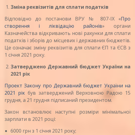
Зміна реквізитів для сплати податків
Відповідно до постанови ВРУ № 807-ІХ «
Про
створення і ліквідацію районів
» органи
Казначейства відкривають нові рахунки для сплати
податків і зборів до місцевих і державних бюджетів.
Це означає зміну реквізитів для сплати ЄП та ЄСВ з
1 січня 2021 року.
Затверджено Державний бюджет України на
2021 рік
Проект Закону про Державний бюджет України на
2021 рік
був затверджений Верховною Радою 15
грудня, а 21 грудня підписаний президентом.
Закон встановлює наступні розміри мінімальної
зарплати в 2021 році:
6000 грн з 1 січня 2021 року;