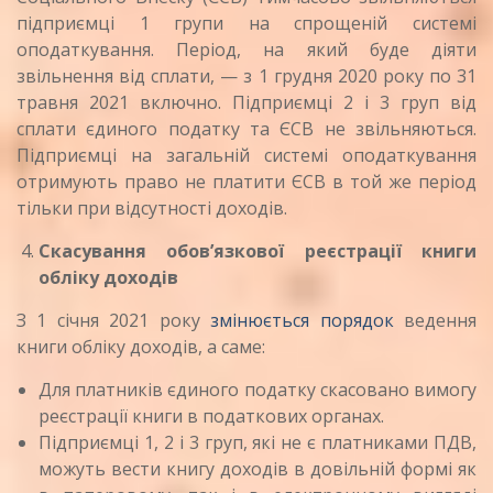
підприємці 1 групи на спрощеній системі
оподаткування. Період, на який буде діяти
звільнення від сплати, — з 1 грудня 2020 року по 31
травня 2021 включно. Підприємці 2 і 3 груп від
сплати єдиного податку та ЄСВ не звільняються.
Підприємці на загальній системі оподаткування
отримують право не платити ЄСВ в той же період
тільки при відсутності доходів.
Скасування обов’язкової реєстрації книги
обліку доходів
З 1 січня 2021 року
змінюється порядок
ведення
книги обліку доходів, а саме:
Для платників єдиного податку скасовано вимогу
реєстрації книги в податкових органах.
Підприємці 1, 2 і 3 груп, які не є платниками ПДВ,
можуть вести книгу доходів в довільній формі як