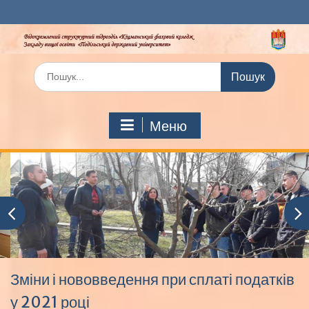
Перейти
до
вмісту
Шукати:
Меню
Зміни і нововведення при сплаті податків
у 2021 році