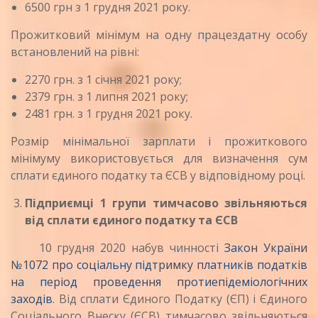
6500 грн з 1 грудня 2021 року.
Прожитковий мінімум на одну працездатну особу
встановлений на рівні:
2270 грн. з 1 січня 2021 року;
2379 грн. з 1 липня 2021 року;
2481 грн. з 1 грудня 2021 року.
Розмір мінімальної зарплати і прожиткового
мінімуму використовується для визначення сум
сплати єдиного податку та ЄСВ у відповідному році.
Підприємці 1 групи тимчасово звільняються
від сплати єдиного податку та ЄСВ
10 грудня 2020 набув чинності
Закон України
№1072 про соціальну підтримку платників податків
на період проведення протиепідеміологічних
заходів
. Від сплати Єдиного Податку (ЄП) і Єдиного
Соціального Внеску (ЄСВ) тимчасово звільняються