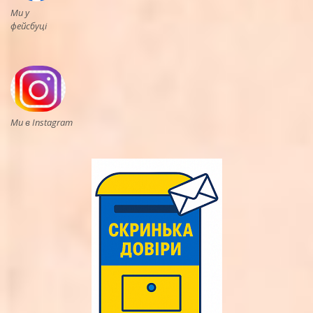
Ми у
фейсбуці
Ми в Instagram