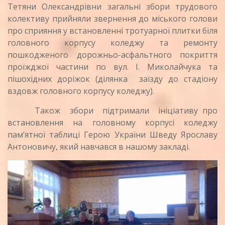
Тетяни Олександрівни загальні збори трудового
колективу прийняли звернення до міського голови
про сприяння у встановленні тротуарної плитки біля
головного корпусу коледжу та ремонту
пошкодженого дорожньо-асфальтного покриття
проїжджої частини по вул. І. Миколайчука та
пішохідних доріжок (ділянка заїзду до стадіону
вздовж головного корпусу коледжу).
Також збори підтримали ініціативу про
встановлення на головному корпусі коледжу
пам’ятної таблиці Герою України Шведу Ярославу
Антоновичу, який навчався в нашому закладі.