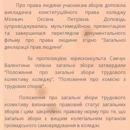
Про права людини учасникам зборів доповіла
викладачка конституційного права коледжу
Місевич Оксана Петрівна. Доповідь
супроводжувалась мультимедійною презентацією
та завершилася переглядом документального
фільму про права людини згідно “Загальної
декларації прав людини”.
За пропозицією юрисконсульта Савчук
Валентини Іллівни загальні збори затвердили
“Положення про загальні збори трудового
колективу коледжу”, “Положення про комісію з
трудових спорів” .
Положення про загальні збори трудового
колективу визначило правовий статус загальних
зборів і цим закріплено правову норму про те, що
загальні збори є вищим колегіальним органом
громадського самоврядування в коледжі.