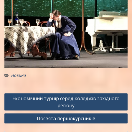
Новини
Навігація
Економічний турнір серед коледжів західного
записів
регіону
Посвята першокурсників