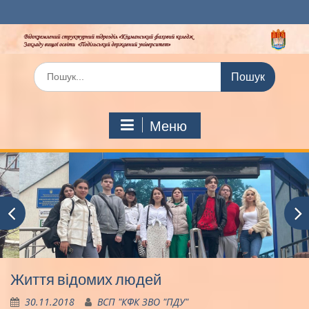
Перейти
до
вмісту
Шукати:
Меню
Життя відомих людей
30.11.2018
ВСП "КФК ЗВО "ПДУ"