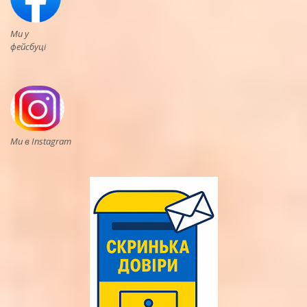
Ми у
фейсбуці
Ми в Instagram