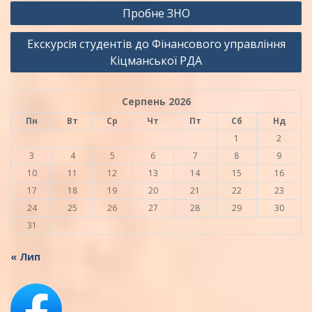
Навігація
Пробне ЗНО
записів
Екскурсія студентів до Фінансового управління
Кіцманської РДА
Серпень 2026
Пн
Вт
Ср
Чт
Пт
Сб
Нд
1
2
3
4
5
6
7
8
9
10
11
12
13
14
15
16
17
18
19
20
21
22
23
24
25
26
27
28
29
30
31
« Лип