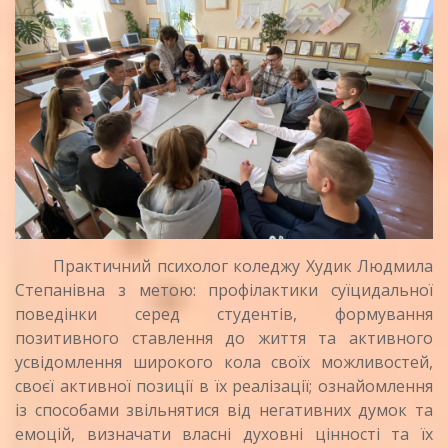
Практичний психолог коледжу Худик Людмила
Степанівна з метою: профілактики суїцидальної
поведінки серед студентів, формування
позитивного ставлення до життя та активного
усвідомлення широкого кола своїх можливостей,
своєї активної позиції в їх реалізації; ознайомлення
із способами звільнятися від негативних думок та
емоцій, визначати власні духовні цінності та їх