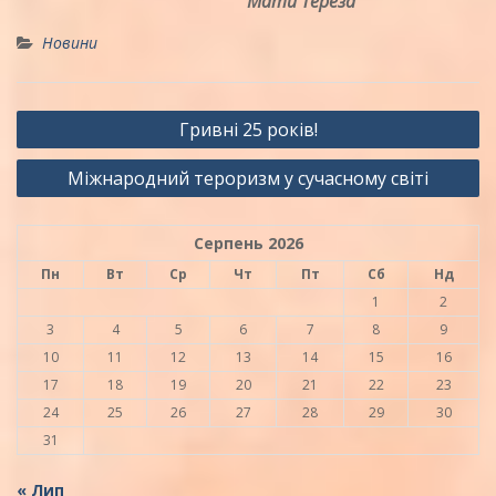
Мати Тереза
Новини
Навігація
Гривні 25 років!
записів
Міжнародний тероризм у сучасному світі
Серпень 2026
Пн
Вт
Ср
Чт
Пт
Сб
Нд
1
2
3
4
5
6
7
8
9
10
11
12
13
14
15
16
17
18
19
20
21
22
23
24
25
26
27
28
29
30
31
« Лип