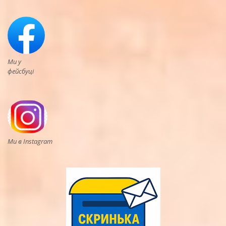
Ми у
фейсбуці
Ми в Instagram