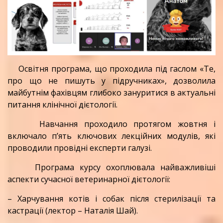
Освітня програма, що проходила під гаслом «Те,
про що не пишуть у підручниках», дозволила
майбутнім фахівцям глибоко зануритися в актуальні
питання клінічної дієтології.
Навчання проходило протягом жовтня і
включало п’ять ключових лекційних модулів, які
проводили провідні експерти галузі.
Програма курсу охоплювала найважливіші
аспекти сучасної ветеринарної дієтології:
– Харчування котів і собак після стерилізації та
кастрації (лектор – Наталія Шай).