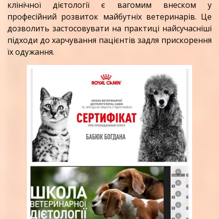
клінічної дієтології є вагомим внеском у
професійний розвиток майбутніх ветеринарів. Це
дозволить застосовувати на практиці найсучасніші
підходи до харчування пацієнтів задля прискорення
їх одужання.