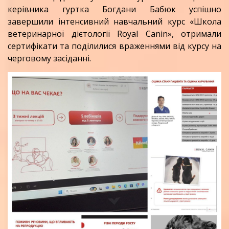
керівника гуртка Богдани Бабюк успішно
завершили інтенсивний навчальний курс «Школа
ветеринарної дієтології Royal Canin», отримали
сертифікати та поділилися враженнями від курсу на
черговому засіданні.