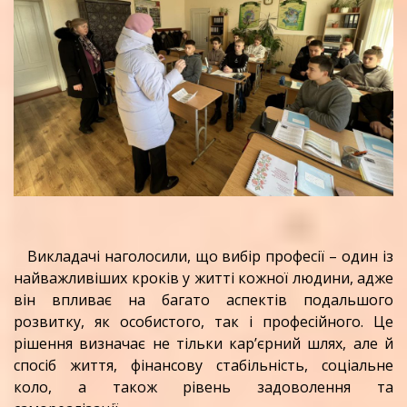
Викладачі наголосили, що вибір професії – один із
найважливіших кроків у житті кожної людини, адже
він впливає на багато аспектів подальшого
розвитку, як особистого, так і професійного. Це
рішення визначає не тільки кар’єрний шлях, але й
спосіб життя, фінансову стабільність, соціальне
коло, а також рівень задоволення та