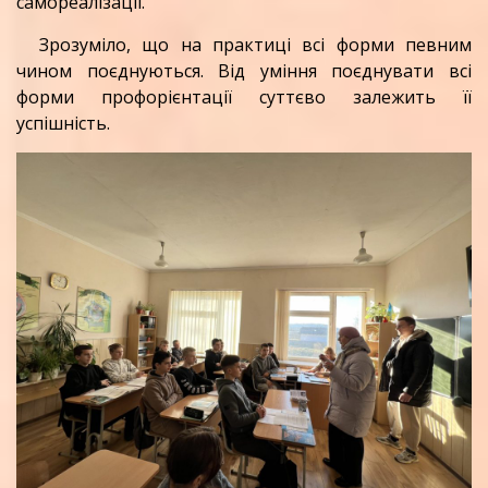
самореалізації.
Зрозуміло, що на практиці всі форми певним
чином поєднуються. Від уміння поєднувати всі
форми профорієнтації суттєво залежить її
успішність.