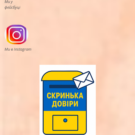
Ми у
фейсбуці
Ми в Instagram