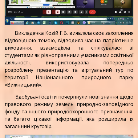
Викладачка Козій Г.В. виявляла своє захоплення
відповідною темою, відводила час на патріотичне
виховання, взаємодіяла та спілкувалася зі
студентами як рівноправними учасниками освітньої
діяльності, використовувала попередньо
розроблену презентацію та віртуальний тур по
території Національного природного парку
«Вижницький».
Здобувачі освіти почерпнули нові знання щодо
правового режиму земель природно-заповідного
фонду та іншого природоохоронного призначення
та багато цікавої інформації, яка розширила їх
загальний кругозір.