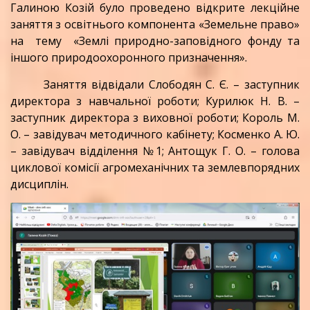
Галиною Козій було проведено відкрите лекційне
заняття з освітнього компонента «Земельне право»
на тему «Землі природно-заповідного фонду та
іншого природоохоронного призначення».
Заняття відвідали Слободян С. Є. – заступник
директора з навчальної роботи; Курилюк Н. В. –
заступник директора з виховної роботи; Король М.
О. – завідувач методичного кабінету; Косменко А. Ю.
– завідувач відділення №1; Антощук Г. О. – голова
циклової комісії агромеханічних та землевпорядних
дисциплін.