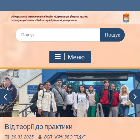
Перейти
до
вмісту
Шукати:
Меню
Від теорії до практики
30.03.2025
ВСП "КФК ЗВО "ПДУ"