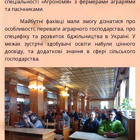
спеціальності «Агрономія» з фермерами аграріями
та пасічниками.
Майбутні фахівці мали змогу дізнатися про
особливості, переваги аграрного господарства, про
специфіку та розвиток бджільництва в Україні. У
межах зустрічі здобувачі освіти набули цінного
досвіду, та додаткові знання в сфері сільського
господарства.