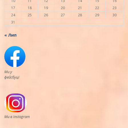
10
11
12
13
14
15
16
17
18
19
20
21
22
23
24
25
26
27
28
29
30
31
« Лип
Ми у
фейсбуці
Ми в Instagram