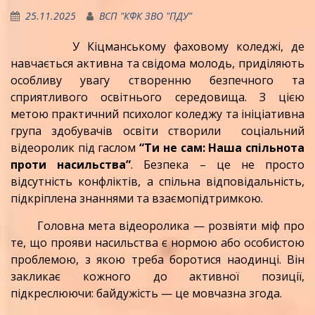
25.11.2025
ВСП "КФК ЗВО "ПДУ"
У Кіцманському фаховому коледжі, де
навчається активна та свідома молодь, приділяють
особливу увагу створенню безпечного та
сприятливого освітнього середовища. З цією
метою практичний психолог коледжу та ініціативна
група здобувачів освіти створили соціальний
відеоролик під гаслом
“Ти не сам: Наша спільнота
проти насильства”
. Безпека – це не просто
відсутність конфліктів, а спільна відповідальність,
підкріплена знаннями та взаємопідтримкою.
Головна мета відеоролика — розвіяти міф про
те, що прояви насильства є нормою або особистою
проблемою, з якою треба боротися наодинці. Він
закликає кожного до активної позиції,
підкреслюючи: байдужість — це мовчазна згода.