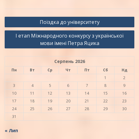
Навігація
Поїздка до університету
записів
І етап Міжнародного конкурсу з української
мови імені Петра Яцика
Серпень 2026
Пн
Вт
Ср
Чт
Пт
Сб
Нд
1
2
3
4
5
6
7
8
9
10
11
12
13
14
15
16
17
18
19
20
21
22
23
24
25
26
27
28
29
30
31
« Лип