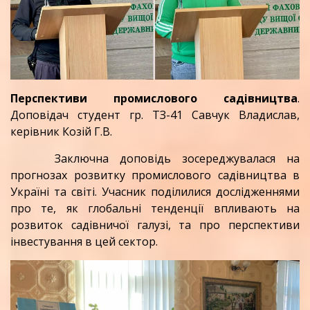
Перспективи промислового садівництва
.
Доповідач студент гр. ТЗ-41 Савчук Владислав,
керівник Козій Г.В.
Заключна доповідь зосереджувалася на
прогнозах розвитку промислового садівництва в
Україні та світі. Учасник поділилися дослідженнями
про те, як глобальні тенденції впливають на
розвиток садівничої галузі, та про перспективи
інвестування в цей сектор.