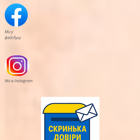
Ми у
фейсбуці
Ми в Instagram