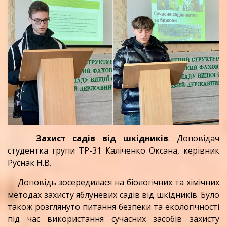
Захист садів від шкідників
. Доповідач
студентка групи ТР-31 Каліченко Оксана, керівник
Руснак Н.В.
Доповідь зосередилася на біологічних та хімічних
методах захисту яблуневих садів від шкідників. Було
також розглянуто питання безпеки та екологічності
під час використання сучасних засобів захисту