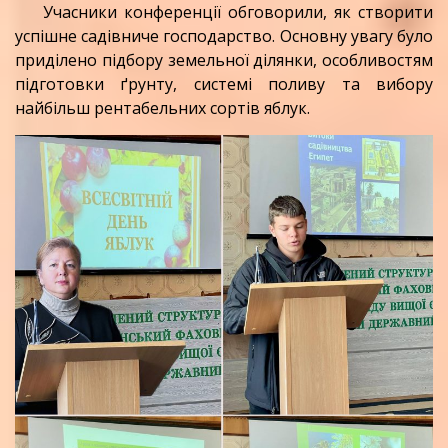
Учасники конференції обговорили, як створити
успішне садівниче господарство. Основну увагу було
приділено підбору земельної ділянки, особливостям
підготовки ґрунту, системі поливу та вибору
найбільш рентабельних сортів яблук.