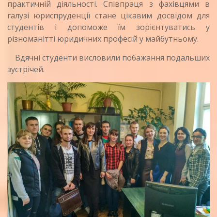
практичній діяльності. Співпраця з фахівцями в
галузі юриспруденції стане цікавим досвідом для
студентів і допоможе їм зорієнтуватись у
різноманітті юридичних професій у майбутньому.
Вдячні студенти висловили побажання подальших
зустрічей.