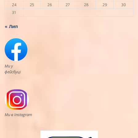
24
25
26
27
28
29
30
31
« Лип
Ми у
фейсбуці
Ми в Instagram