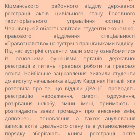
Кіцманського районного відділу державної
реєстрації актів цивільного стану Головного
територіального управління юстиції у
Чернівецькій області завітали студенти економіко-
правового відділення спеціальності
«Правознавство» на зустріч з працівниками відділу.
Під час зустрічі студенти мали змогу ознайомитися
із основними функціями органів державної
реєстрації з питань правової роботи та правової
освіти. Найбільше зацікавлення виявили студенти
до виступу начальника відділу Кардінал Наталії, яка
розповіла про те, що відділи ДРАЦС проводять
реєстрацію народження, смерті, одруження,
розірвання шлюбу, зміни імені, приймають і
розглядають заяви громадян про внесення змін,
доповнень, поновлення, а також анулювання
записів актів цивільного стану та в установленому
порядку зберігають книги реєстрації актів