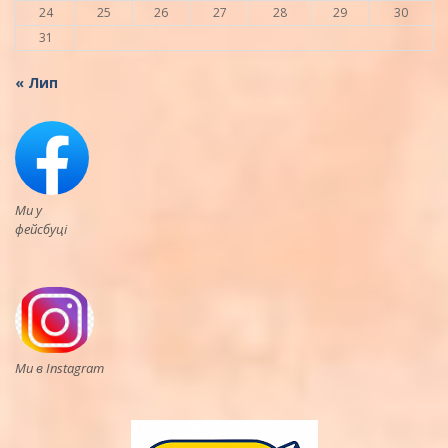
24
25
26
27
28
29
30
31
« Лип
Ми у
фейсбуці
Ми в Instagram