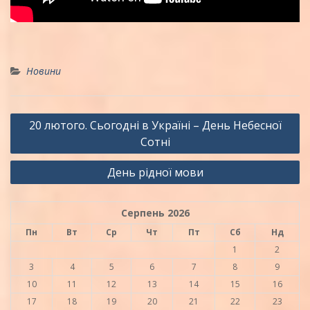
Новини
Навігація
20 лютого. Сьогодні в Україні – День Небесної
записів
Сотні
День рідної мови
Серпень 2026
Пн
Вт
Ср
Чт
Пт
Сб
Нд
1
2
3
4
5
6
7
8
9
10
11
12
13
14
15
16
17
18
19
20
21
22
23