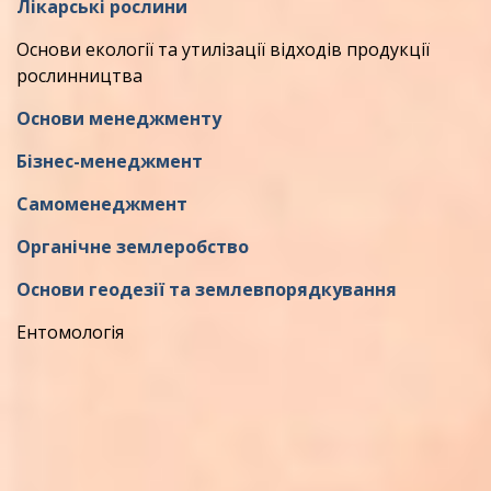
Лікарські рослини
Основи екології та утилізації відходів продукції
рослинництва
Основи менеджменту
Бізнес-менеджмент
Самоменеджмент
Органічне землеробство
Основи геодезії та землевпорядкування
Ентомологія