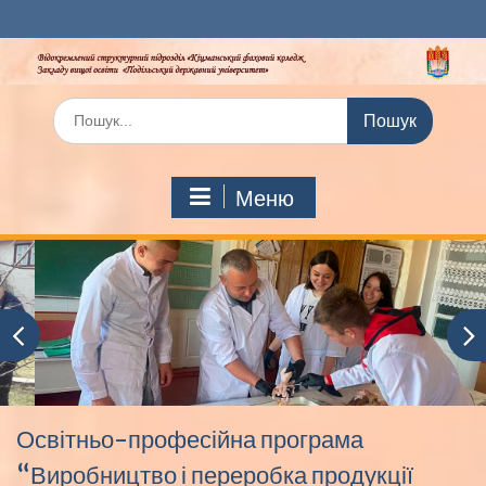
Перейти
до
вмісту
Шукати:
Меню
Освітньо-професійна програма
“Виробництво і переробка продукції