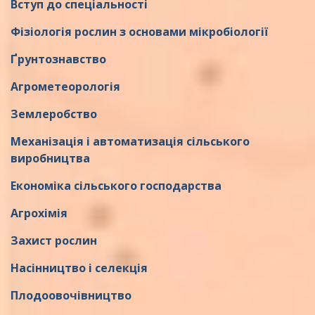
Вступ до спеціальності
Фізіологія рослин з основами мікробіології
Ґрунтознавство
Агрометеорологія
Землеробство
Механізація і автоматизація сільського
виробництва
Економіка сільського господарства
Агрохімія
Захист рослин
Насінництво і селекція
Плодоовочівництво