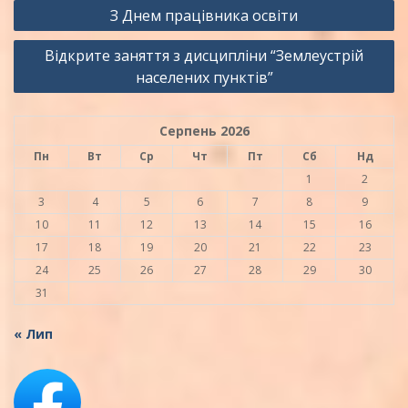
Навігація
З Днем працівника освіти
записів
Відкрите заняття з дисципліни “Землеустрій
населених пунктів”
Серпень 2026
Пн
Вт
Ср
Чт
Пт
Сб
Нд
1
2
3
4
5
6
7
8
9
10
11
12
13
14
15
16
17
18
19
20
21
22
23
24
25
26
27
28
29
30
31
« Лип