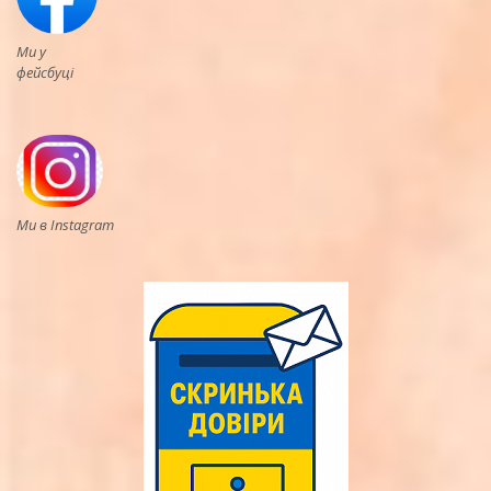
Ми у
фейсбуці
Ми в Instagram