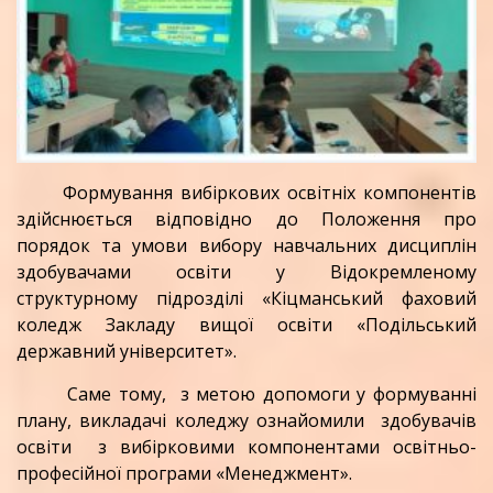
Формування вибіркових освітніх компонентів
здійснюється відповідно до Положення про
порядок та умови вибору навчальних дисциплін
здобувачами освіти у Відокремленому
структурному підрозділі «Кіцманський фаховий
коледж Закладу вищої освіти «Подільський
державний університет».
Саме тому, з метою допомоги у формуванні
плану, викладачі коледжу ознайомили здобувачів
освіти з вибірковими компонентами освітньо-
професійної програми «Менеджмент».