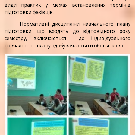
види практик у межах встановлених термінів
підготовки фахівців.
Нормативні дисципліни навчального плану
підготовки, що входять до відповідного року
семестру, включаються до індивідуального
навчального плану здобувача освіти обов’язково.