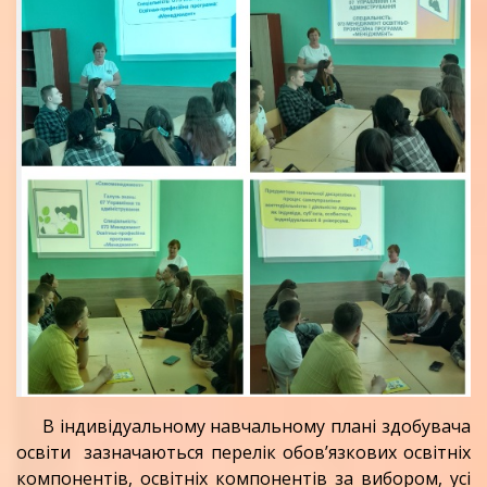
В індивідуальному навчальному плані здобувача
освіти зазначаються перелік обов’язкових освітніх
компонентів, освітніх компонентів за вибором, усі