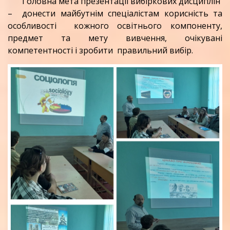
Головна мета презентації вибіркових дисциплін
– донести майбутнім спеціалістам корисність та
особливості кожного освітнього компоненту,
предмет та мету вивчення, очікувані
компетентності і зробити правильний вибір.