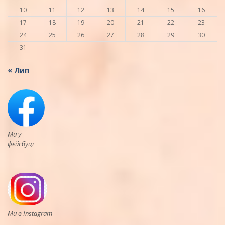
10
11
12
13
14
15
16
17
18
19
20
21
22
23
24
25
26
27
28
29
30
31
« Лип
Ми у
фейсбуці
Ми в Instagram