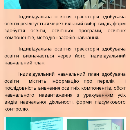
І
ндивідуальна освітня траєкторія здобувача
освіти реалізується через вільний вибір видів, форм
здобуття освіти, освітньої програми, освітніх
компонентів, методів і засобів навчання.
Індивідуальна освітня траєкторія здобувача
освіти визначається через його Індивідуальний
навчальний план.
Індивідуальний навчальний план здобувача
освіти містить інформацію про перелік і
послідовність вивчення освітніх компонентів, обсяг
навчального навантаження з урахуванням усіх
видів навчальної діяльності, форми підсумкового
контролю.