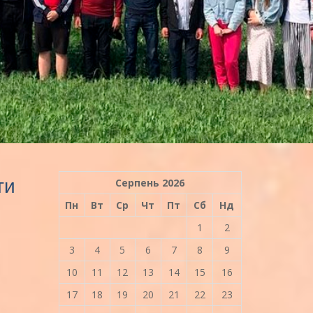
ти
Серпень 2026
Пн
Вт
Ср
Чт
Пт
Сб
Нд
1
2
3
4
5
6
7
8
9
10
11
12
13
14
15
16
17
18
19
20
21
22
23