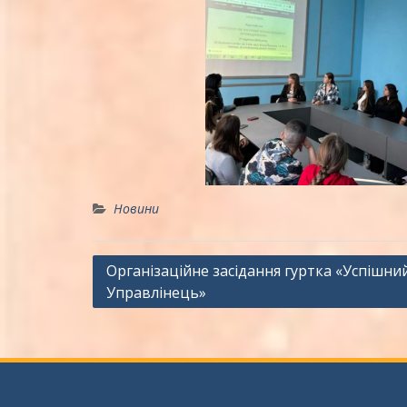
Новини
Навігація
Організаційне засідання гуртка «Успішни
Управлінець»
записів