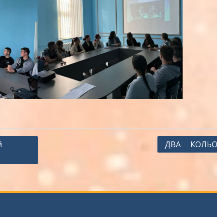
й
ДВА КОЛЬО