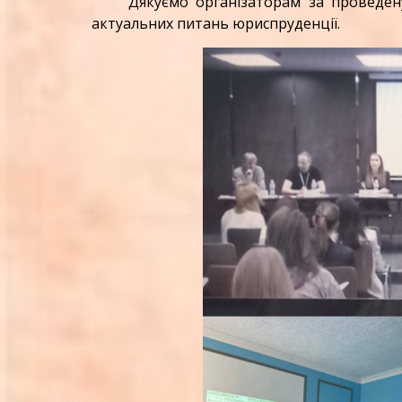
Дякуємо організаторам за проведену
актуальних питань юриспруденції.