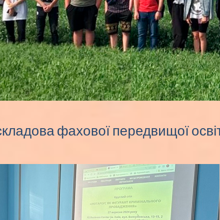
складова фахової передвищої осві