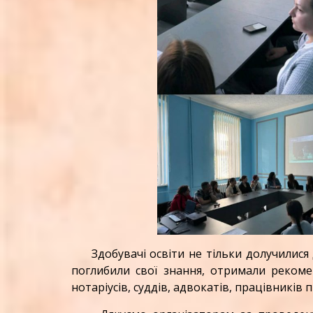
Здобувачі освіти не тільки долучилися 
поглибили свої знання, отримали рекомен
нотаріусів, суддів, адвокатів, працівників