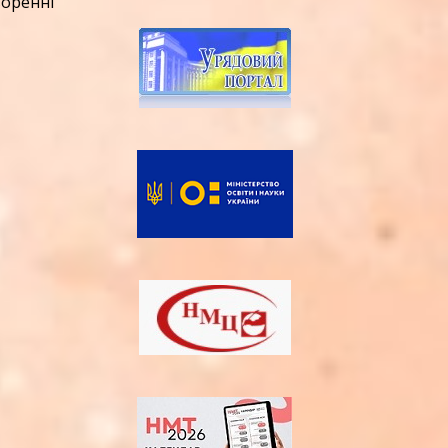
оренні