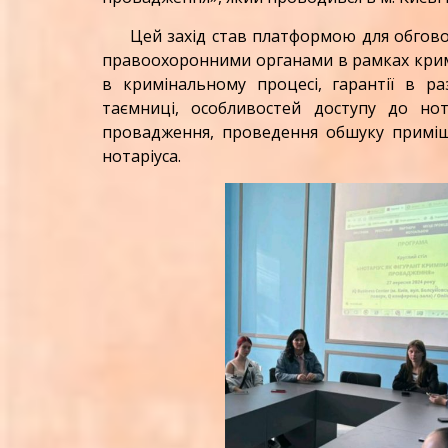
Цей захід став платформою для обговорен
правоохоронними органами в рамках кримі
в кримінальному процесі, гарантії в ра
таємниці, особливостей доступу до нот
провадження, проведення обшуку приміщ
нотаріуса.