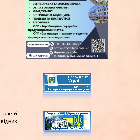
, але й
овідних