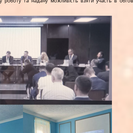
 роботу та надану можливість взяти участь в обгов