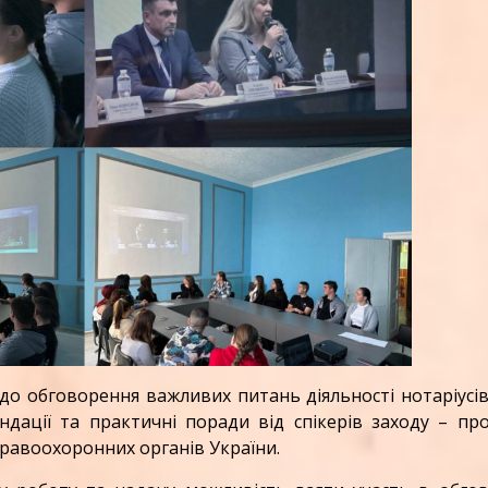
до обговорення важливих питань діяльності нотаріусів
дації та практичні поради від спікерів заходу – пр
 правоохоронних органів України.