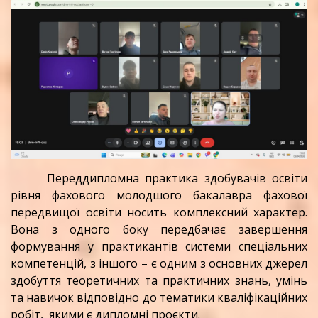
Переддипломна практика здобувачів освіти
рівня фахового молодшого бакалавра фахової
передвищої освіти носить комплексний характер.
Вона з одного боку передбачає завершення
формування у практикантів системи спеціальних
компетенцій, з іншого – є одним з основних джерел
здобуття теоретичних та практичних знань, умінь
та навичок відповідно до тематики кваліфікаційних
робіт, якими є дипломні проєкти.