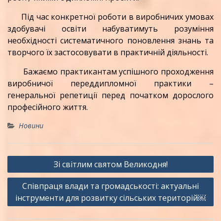
Під час конкретної роботи в виробничих умовах
здобувачі освіти набуватимуть розуміння
необхідності систематичного поновлення знань та
творчого їх застосовувати в практичній діяльності.
Бажаємо практикантам успішного проходження
виробничої переддипломної практики –
генеральної репетиції перед початком дорослого
професійного життя.
Новини
Навігація
Зі світлим святом Великодня!
записів
Співпраця влади та громадськості: актуальні
інструменти для розвитку сільських територій￼