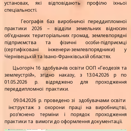
установах, які відповідають профілю їхньої
спеціальності.
Географія баз виробничої переддипломної
практики 2026 – відділи земельних відносин
об’єднаних територіальних громад, землевпорядні
підприємства та фізичні особи-підприємці
(сертифіковані інженери-землевпорядники) у
Чернівецькій та Івано-Франківській областях.
Цьогоріч 16 здобувачів освіти ООП «Геодезія та
землеустрій», згідно наказу, з 13.04.2026 р по
01.05.2026 р. відряджено для проходження
переддипломної практики.
09.04.2026 р. проведено зі здобувачами освіти
інструктаж з охорони праці на виробництві,
роз’яснено терміни і порядок проходження
практики та вимоги до оформлення документації.