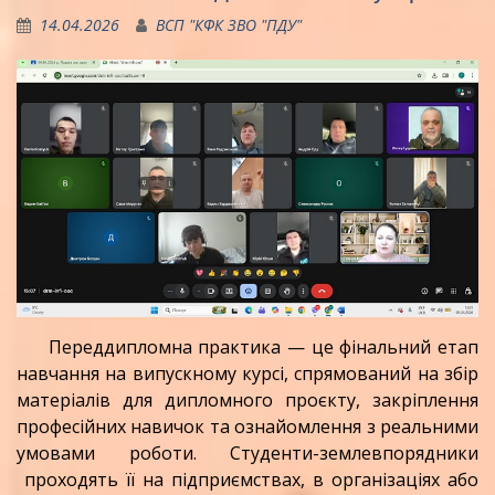
14.04.2026
ВСП "КФК ЗВО "ПДУ"
Переддипломна практика — це фінальний етап
навчання на випускному курсі, спрямований на збір
матеріалів для дипломного проєкту, закріплення
професійних навичок та ознайомлення з реальними
умовами роботи. Студенти-землевпорядники
проходять її на підприємствах, в організаціях або