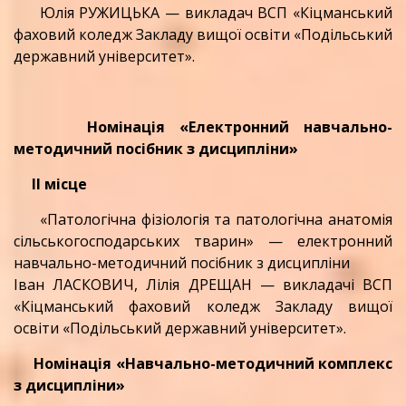
Юлія РУЖИЦЬКА — викладач ВСП «Кіцманський
фаховий коледж Закладу вищої освіти «Подільський
державний університет».
Номінація «Електронний навчально-
методичний посібник з дисципліни»
ІІ місце
«Патологічна фізіологія та патологічна анатомія
сільськогосподарських тварин» — електронний
навчально-методичний посібник з дисципліни
Іван ЛАСКОВИЧ, Лілія ДРЕЩАН — викладачі ВСП
«Кіцманський фаховий коледж Закладу вищої
освіти «Подільський державний університет».
Номінація «Навчально-методичний комплекс
з дисципліни»