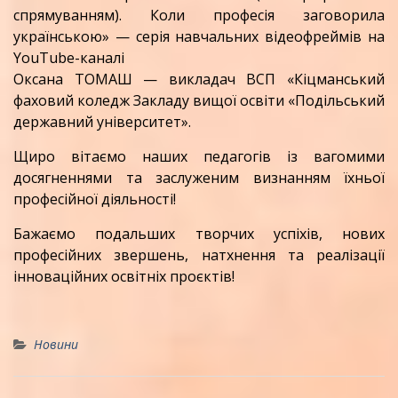
спрямуванням). Коли професія заговорила
українською» — серія навчальних відеофреймів на
YouTube-каналі
Оксана ТОМАШ — викладач ВСП «Кіцманський
фаховий коледж Закладу вищої освіти «Подільський
державний університет».
Щиро вітаємо наших педагогів із вагомими
досягненнями та заслуженим визнанням їхньої
професійної діяльності!
Бажаємо подальших творчих успіхів, нових
професійних звершень, натхнення та реалізації
інноваційних освітніх проєктів!
Новини