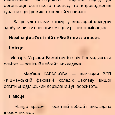
організації освітнього процесу та впровадження
сучасних цифрових технологій у навчанні.
За результатами конкурсу викладачі коледжу
здобули низку призових місць у різних номінаціях.
Номінація «Освітній вебсайт викладача»
І місце
«Історія України. Всесвітня історія. Громадянська
освіта» — освітній вебсайт викладача
Мар’яна КАРАСЬОВА — викладач ВСП
«Кіцманський фаховий коледж Закладу вищої
освіти «Подільський державний університет».
ІІ місце
«Lingo Space» — освітній вебсайт викладача
іноземних мов