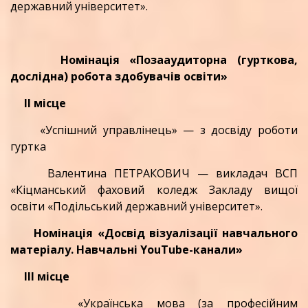
державний університет».
Номінація «Позааудиторна (гурткова,
дослідна) робота здобувачів освіти»
ІІ місце
«Успішний управлінець» — з досвіду роботи
гуртка
Валентина ПЕТРАКОВИЧ — викладач ВСП
«Кіцманський фаховий коледж Закладу вищої
освіти «Подільський державний університет».
Номінація «Досвід візуалізації навчального
матеріалу. Навчальні YouTube-канали»
ІІІ місце
«Українська мова (за професійним