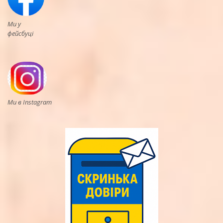
Ми у
фейсбуці
Ми в Instagram