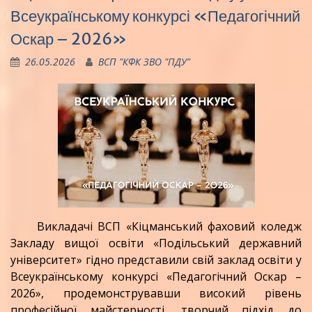
Всеукраїнському конкурсі «Педагогічний
Оскар – 2026»
26.05.2026
ВСП "КФК ЗВО "ПДУ"
Викладачі ВСП «Кіцманський фаховий коледж
Закладу вищої освіти «Подільський державний
університет» гідно представили свій заклад освіти у
Всеукраїнському конкурсі «Педагогічний Оскар –
2026», продемонструвавши високий рівень
професійної майстерності, творчий підхід до