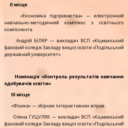
ІІ місце
«Економіка підприємства» — електронний
навчально-методичний комплекс з освітнього
компонента
Андрій БІЛЯР — викладач ВСП «Кіцманський
фаховий коледж Закладу вищої освіти «Подільський
державний університет».
Номінація «Контроль результатів навчання
здобувачів освіти»
ІІІ місце
«Фізика» — збірник інтерактивних вправ
Олена ГУЦУЛЯК — викладач ВСП «Кіцманський
фаховий коледж Закладу вищої освіти «Подільський