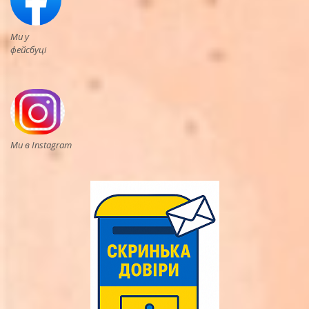
Ми у
фейсбуці
Ми в Instagram