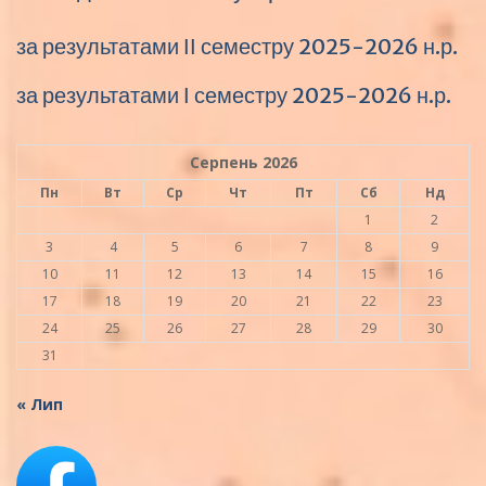
за результатами ІІ семестру 2025-2026 н.р.
за результатами І семестру 2025-2026 н.р.
Серпень 2026
Пн
Вт
Ср
Чт
Пт
Сб
Нд
1
2
3
4
5
6
7
8
9
10
11
12
13
14
15
16
17
18
19
20
21
22
23
24
25
26
27
28
29
30
31
« Лип