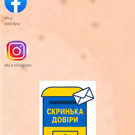
Ми у
фейсбуці
Ми в Instagram