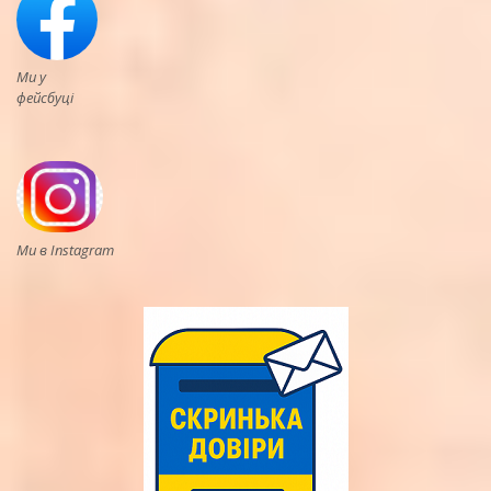
Ми у
фейсбуці
Ми в Instagram