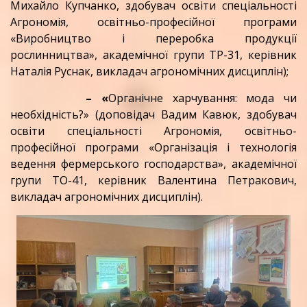
Михайло Купчанко, здобувач освіти спеціальності
Агрономія, освітньо-професійної програми
«Виробництво і переробка продукції
рослинництва», академічної групи ТР-31, керівник
Наталія Руснак, викладач агрономічних дисциплін);
– «
Органічне харчування: мода чи
необхідність?» (доповідач Вадим Кавюк, здобувач
освіти спеціальності Агрономія, освітньо-
професійної програми «Організація і технологія
ведення фермерського господарства», академічної
групи ТО-41, керівник Валентина Петракович,
викладач агрономічних дисциплін).