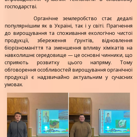
господарстві.
Органічне землеробство
стає дедалі
популярнішим як в Україні, так і у світі. Прагнення
до вирощування та споживання екологічно чистої
продукції, збереження ґрунтів, відновлення
біорізноманіття та зменшення впливу хімікатів на
навколишнє середовище — це основні чинники, що
сприяють розвитку цього напряму. Тому
обговорення особливостей вирощування органічної
продукції є надзвичайно актуальним у сучасних
умовах.