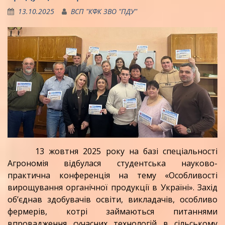
13.10.2025
ВСП "КФК ЗВО "ПДУ"
13 жовтня 2025 року на базі спеціальності
Агрономія відбулася студентська науково-
практична конференція на тему «Особливості
вирощування органічної продукції в Україні». Захід
об’єднав здобувачів освіти, викладачів, особливо
фермерів, котрі займаються питаннями
впровадження сучасних технологій в сільському