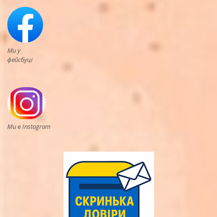
Ми у
фейсбуці
Ми в Instagram