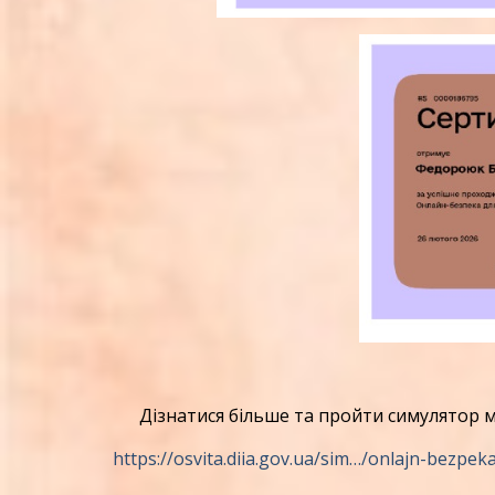
Дізнатися більше та пройти симулятор м
https://osvita.diia.gov.ua/sim…/onlajn-bezpek