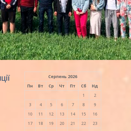
ції
Серпень 2026
Пн
Вт
Ср
Чт
Пт
Сб
Нд
1
2
3
4
5
6
7
8
9
10
11
12
13
14
15
16
17
18
19
20
21
22
23