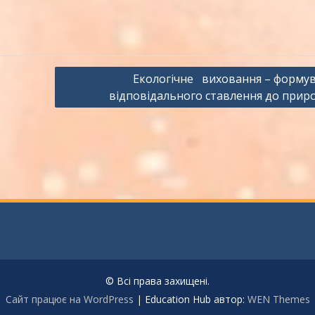
Екологічне виховання – форму
відповідального ставлення до при
© Всі права захищені.
Сайт працює на WordPress
|
Education Hub автор:
WEN Themes