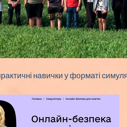
рактичні навички у форматі симуля