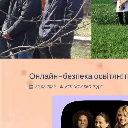
Онлайн-безпека освітян: п
26.02.2026
ВСП "КФК ЗВО "ПДУ"