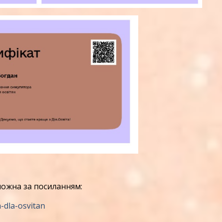
ожна за посиланням:
a-dla-osvitan