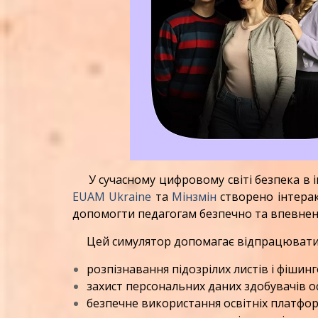
У сучасному цифровому світі безпека в інт
EUAM Ukraine
та
Мінзмін
створено інтера
допомогти педагогам безпечно та впевнен
Цей симулятор допомагає відпрацювати н
розпізнавання підозрілих листів і фішинг
захист персональних даних здобувачів ос
безпечне використання освітніх платфор