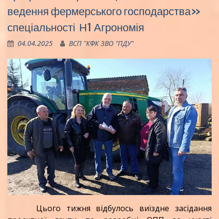
ведення фермерського господарства»
спеціальності Н1 Агрономія
04.04.2025
ВСП "КФК ЗВО "ПДУ"
Цього тижня відбулось виїздне засідання