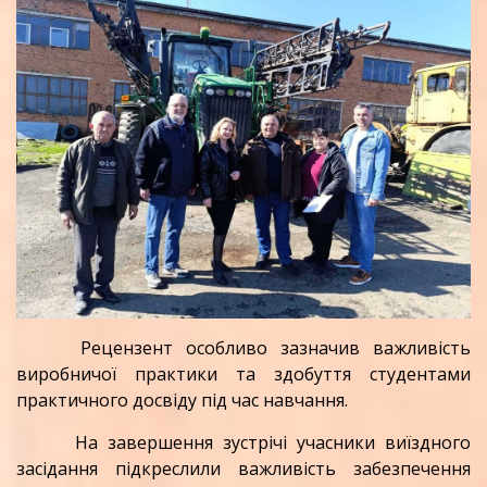
Рецензент особливо зазначив важливість
виробничої практики та здобуття студентами
практичного досвіду під час навчання.
На завершення зустрічі учасники виїздного
засідання підкреслили важливість забезпечення