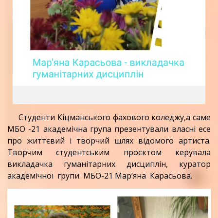
Студенти Кіцманського фахового коледжу,а саме
МБО -21 академічна група презентували власні есе
про життєвий і творчий шлях відомого артиста.
Творчим студентським проєктом керувала
викладачка гуманітарних дисциплін, куратор
академічної групи МБО-21 Мар’яна Карасьова.