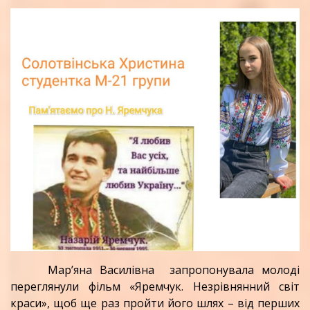
Мар’яна Василівна запропонувала молоді
переглянули фільм «Яремчук. Незрівнянний світ
краси», щоб ще раз пройти його шлях – від перших