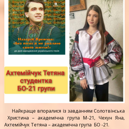
Найкраще впоралися із завданням Солотвінська
Христина – академічна група М-21, Чехун Яна,
Ахтемійчук Тетяна – академічна група БО -21.