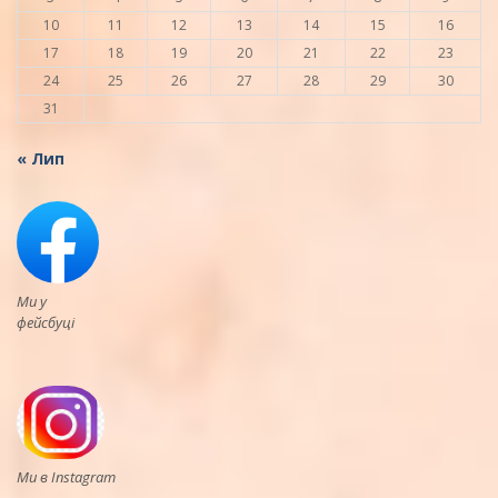
10
11
12
13
14
15
16
17
18
19
20
21
22
23
24
25
26
27
28
29
30
31
« Лип
Ми у
фейсбуці
Ми в Instagram