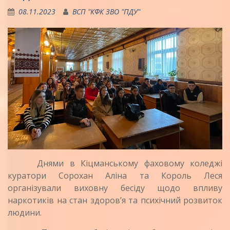
08.11.2023
ВСП "КФК ЗВО "ПДУ"
Днями в Кіцманському фаховому коледжі
куратори Сорохан Аліна та Король Леся
організували виховну бесіду щодо впливу
наркотиків на стан здоров’я та психічний розвиток
людини.