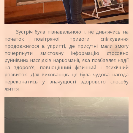
Зустріч була пізнавальною і, не дивлячись на
початок повітряної тривоги, спілкування
продовжилося в укритті, де присутні мали змогу
почерпнути змістовну інформацію стосовно
руйнівних наслідків наркоманії, яка позбавляє надії
на здоров’я, повноцінний фізичний і психічний
розвиток. Для вихованців це була чудова нагода
переконатись у значущості здорового способу
життя.