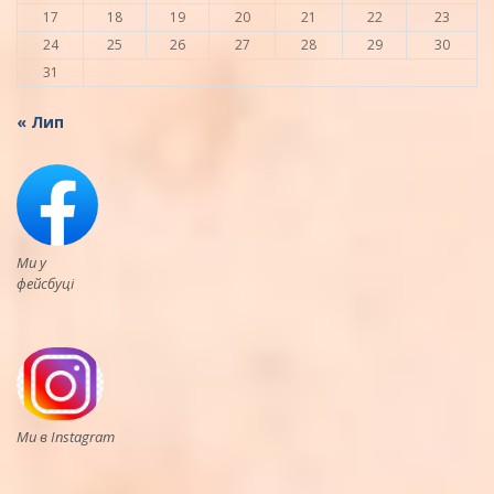
17
18
19
20
21
22
23
24
25
26
27
28
29
30
31
« Лип
Ми у
фейсбуці
Ми в Instagram