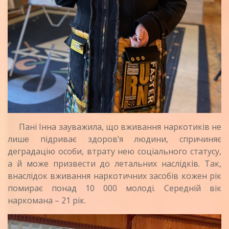
Пані Інна зауважила, що вживання наркотиків не
лише підриває здоров’я людини, спричиняє
деградацію особи, втрату нею соціального статусу,
а й може призвести до летальних наслідків. Так,
внаслідок вживання наркотичних засобів кожен рік
помирає понад 10 000 молоді. Середній вік
наркомана – 21 рік.