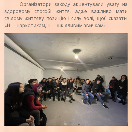
Організатори заходу акцентували увагу на
здоровому способі життя, адже важливо мати
свідому життєву позицію і силу волі, щоб сказати:
«Ні – наркотикам, ні – шкідливим звичкам».