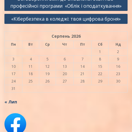
записів
професійної програми «Облік і оподаткування»
«Кібербезпека в коледжі: твоя цифрова броня»
Серпень 2026
Пн
Вт
Ср
Чт
Пт
Сб
Нд
1
2
3
4
5
6
7
8
9
10
11
12
13
14
15
16
17
18
19
20
21
22
23
24
25
26
27
28
29
30
31
« Лип