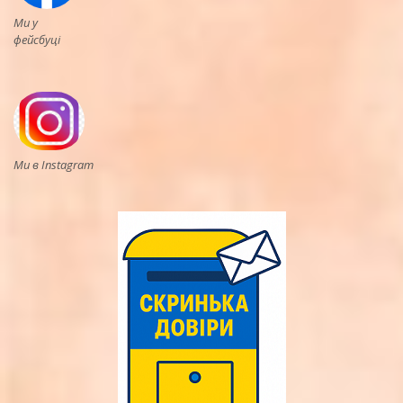
Ми у
фейсбуці
Ми в Instagram