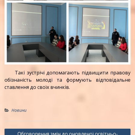
Такі зустрічі допомагають підвищити правову
обізнаність молоді та формують відповідальне
ставлення до своїх вчинків.
Новини
Навігація
Обговорення змін до оновленої освітньо-