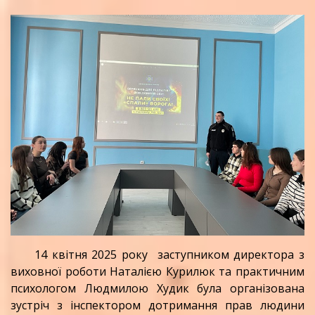
14 квітня 2025 року заступником директора з
виховної роботи Наталією Курилюк та практичним
психологом Людмилою Худик була організована
зустріч з інспектором дотримання прав людини