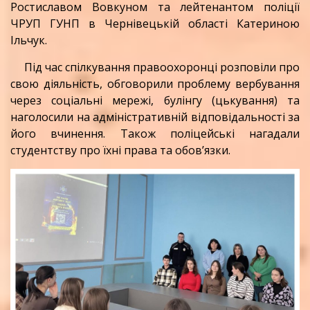
Ростиславом Вовкуном та лейтенантом поліції
ЧРУП ГУНП в Чернівецькій області Катериною
Ільчук.
Під час спілкування правоохоронці розповіли про
свою діяльність, обговорили проблему вербування
через соціальні мережі, булінгу (цькування) та
наголосили на адміністративній відповідальності за
його вчинення. Також поліцейські нагадали
студентству про їхні права та обов’язки.