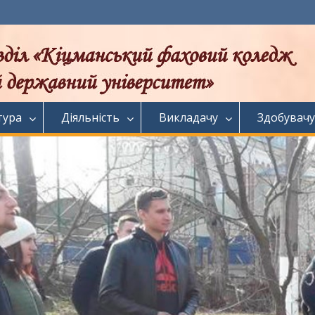
тура
Діяльність
Викладачу
Здобувачу