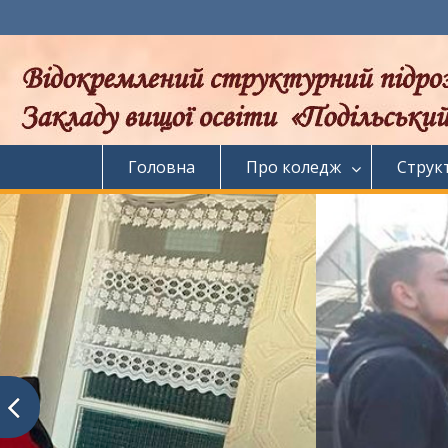
Перейти
до
вмісту
Головна
Про коледж
Струк