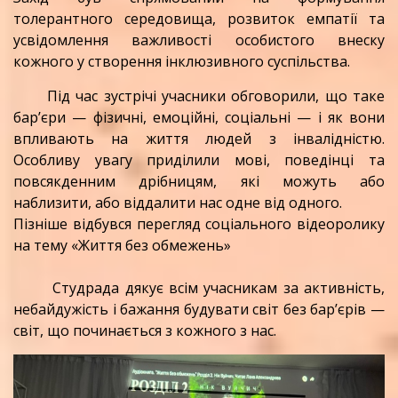
толерантного середовища, розвиток емпатії та
усвідомлення важливості особистого внеску
кожного у створення інклюзивного суспільства.
Під час зустрічі учасники обговорили, що таке
бар’єри — фізичні, емоційні, соціальні — і як вони
впливають на життя людей з інвалідністю.
Особливу увагу приділили мові, поведінці та
повсякденним дрібницям, які можуть або
наблизити, або віддалити нас одне від одного.
Пізніше відбувся перегляд соціального відеоролику
на тему «Життя без обмежень»
Студрада дякує всім учасникам за активність,
небайдужість і бажання будувати світ без бар’єрів —
світ, що починається з кожного з нас.