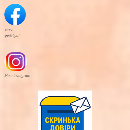
Ми у
фейсбуці
Ми в Instagram