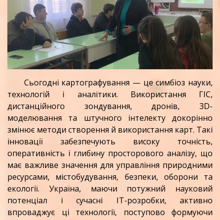
Сьогодні картографування — це симбіоз науки,
технологій і аналітики. Використання ГІС,
дистанційного зондування, дронів, 3D-
моделювання та штучного інтелекту докорінно
змінює методи створення й використання карт. Такі
інновації забезпечують високу точність,
оперативність і глибину просторового аналізу, що
має важливе значення для управління природними
ресурсами, містобудування, безпеки, оборони та
екології. Україна, маючи потужний науковий
потенціал і сучасні ІТ-розробки, активно
впроваджує ці технології, поступово формуючи