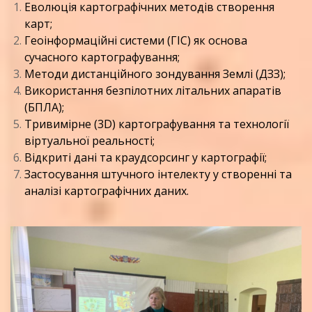
Еволюція картографічних методів створення
карт;
Геоінформаційні системи (ГІС) як основа
сучасного картографування;
Методи дистанційного зондування Землі (ДЗЗ);
Використання безпілотних літальних апаратів
(БПЛА);
Тривимірне (3D) картографування та технології
віртуальної реальності;
Відкриті дані та краудсорсинг у картографії;
Застосування штучного інтелекту у створенні та
аналізі картографічних даних.