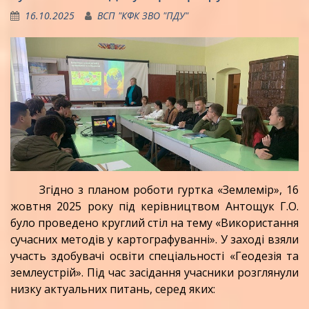
16.10.2025
ВСП "КФК ЗВО "ПДУ"
Згідно з планом роботи гуртка «Землемір», 16
жовтня 2025 року під керівництвом Антощук Г.О.
було проведено круглий стіл на тему «Використання
сучасних методів у картографуванні». У заході взяли
участь здобувачі освіти спеціальності «Геодезія та
землеустрій». Під час засідання учасники розглянули
низку актуальних питань, серед яких: