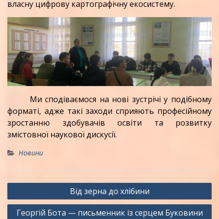
власну цифрову картографічну екосистему.
Ми сподіваємося на нові зустрічі у подібному
форматі, адже такі заходи сприяють професійному
зростанню здобувачів освіти та розвитку
змістовної наукової дискусії.
Новини
Навігація
Від зерна до хлібини
записів
Георгій Бота — письменник із серцем Буковини