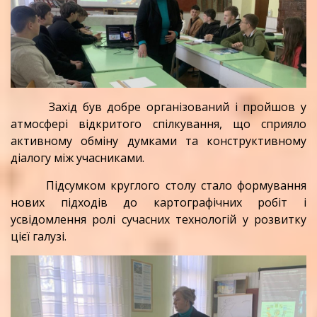
Захід був добре організований і пройшов у
атмосфері відкритого спілкування, що сприяло
активному обміну думками та конструктивному
діалогу між учасниками.
Підсумком круглого столу стало формування
нових підходів до картографічних робіт і
усвідомлення ролі сучасних технологій у розвитку
цієї галузі.