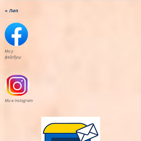
« Лип
Ми у
фейсбуці
Ми в Instagram