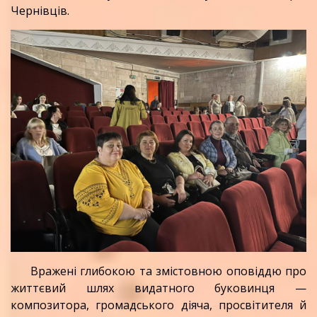
Чернівців.
Вражені глибокою та змістовною оповіддю про
життєвий шлях видатного буковинця —
композитора, громадського діяча, просвітителя й