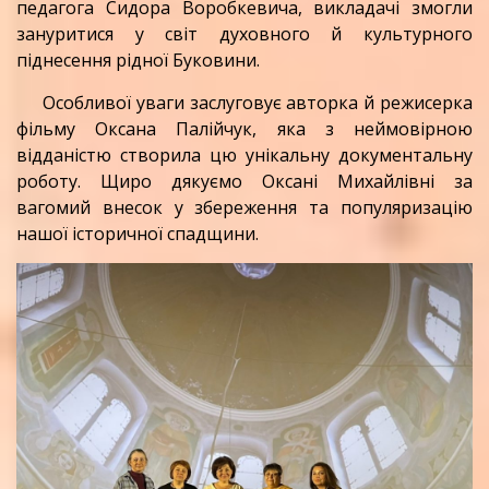
педагога Сидора Воробкевича, викладачі змогли
зануритися у світ духовного й культурного
піднесення рідної Буковини.
Особливої уваги заслуговує авторка й режисерка
фільму Оксана Палійчук, яка з неймовірною
відданістю створила цю унікальну документальну
роботу. Щиро дякуємо Оксані Михайлівні за
вагомий внесок у збереження та популяризацію
нашої історичної спадщини.