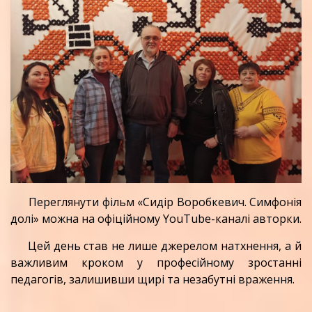
Переглянути фільм «Сидір Воробкевич. Симфонія
долі» можна на офіційному YouTube-каналі авторки.
Цей день став не лише джерелом натхнення, а й
важливим кроком у професійному зростанні
педагогів, залишивши щирі та незабутні враження.