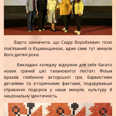
Варто зазначити, що Сидір Воробкевич тісно
пов’язаний із Кіцманщиною, адже саме тут минули
його дитячі роки.
Викладачі коледжу відкрили для себе багато
нових граней цієї талановитої постаті. Фільм
вразив глибиною акторської гри, барвистими
деталями та історичними фактами, подарувавши
справжню подорож у наше минуле, культуру й
національну ідентичність.